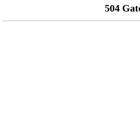
504 Gat