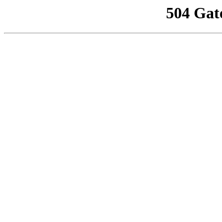
504 Gat