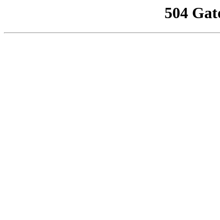
504 Gat