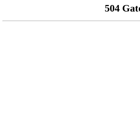
504 Gat