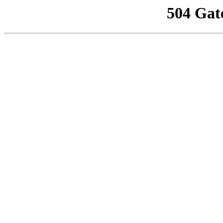
504 Gat