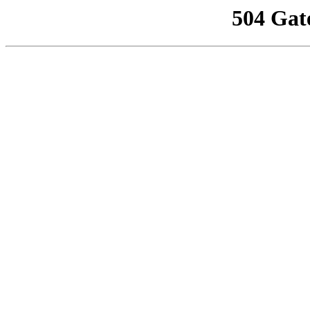
504 Gat