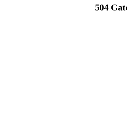
504 Gat