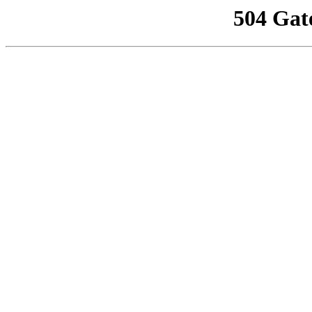
504 Gat