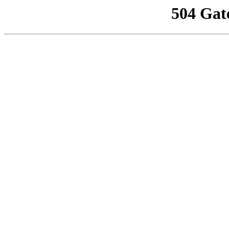
504 Gat