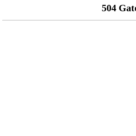
504 Gat