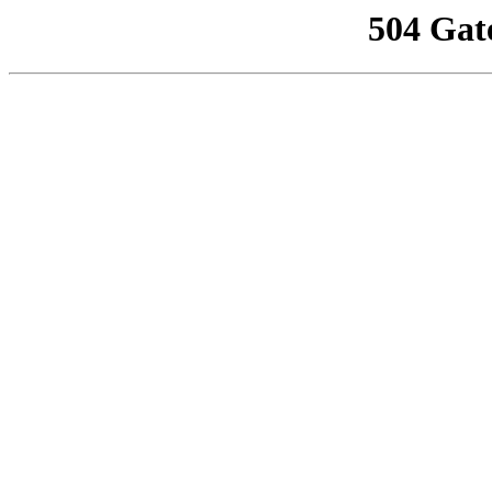
504 Gat