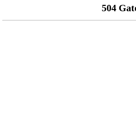
504 Gat