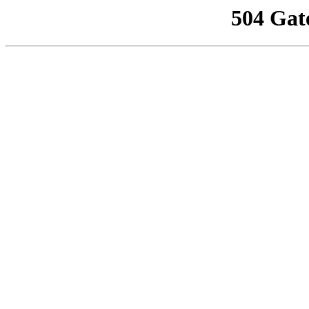
504 Gat